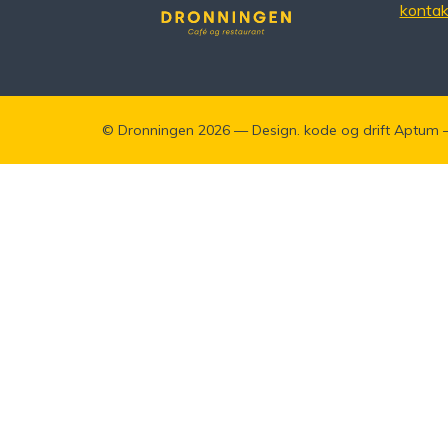
konta
©
Dronningen
2026 — Design. kode og drift
Aptum