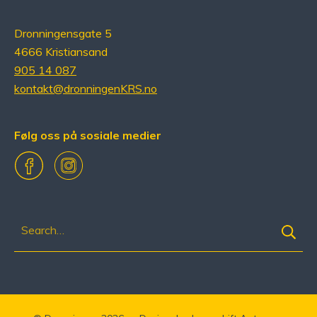
Dronningensgate 5
4666 Kristiansand
905 14 087
kontakt@dronningenKRS.no
Følg oss på sosiale medier
Facebook
Instagram
Søk
etter: