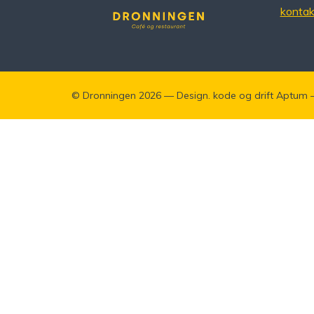
konta
©
Dronningen
2026 — Design. kode og drift
Aptum