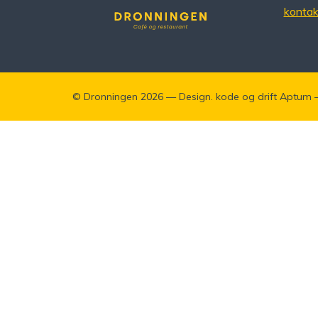
konta
©
Dronningen
2026 — Design. kode og drift
Aptum