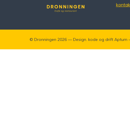
konta
©
Dronningen
2026 — Design. kode og drift
Aptum