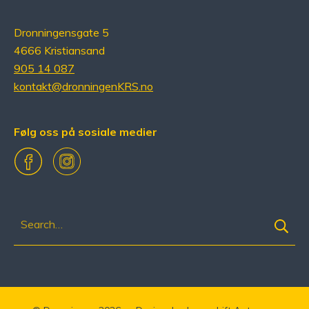
Dronningensgate 5
4666 Kristiansand
905 14 087
kontakt@dronningenKRS.no
Følg oss på sosiale medier
Facebook
Instagram
Søk
etter: